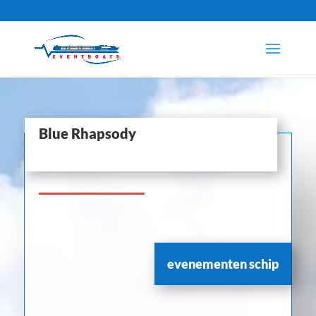
Blue Rhapsody
Blue Rhapsdy
evenementen schip