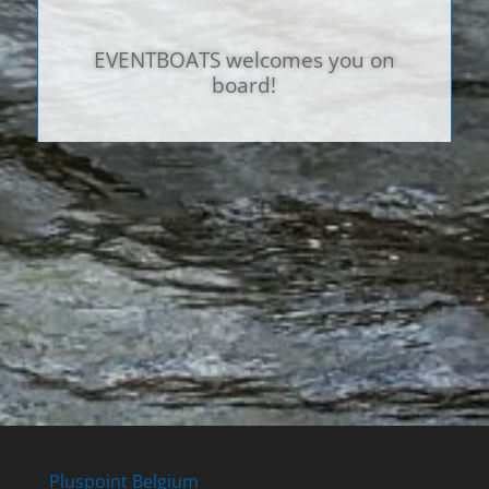
EVENTBOATS welcomes you on
board!
Pluspoint Belgium