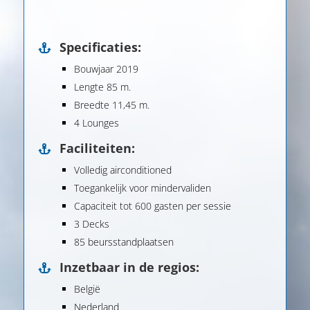
Specificaties:
Bouwjaar 2019
Lengte 85 m.
Breedte 11,45 m.
4 Lounges
Faciliteiten:
Volledig airconditioned
Toegankelijk voor mindervaliden
Capaciteit tot 600 gasten per sessie
3 Decks
85 beursstandplaatsen
Inzetbaar in de regios:
België
Nederland