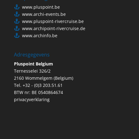
www.pluspoint.be
www.archi-events.be
www.pluspoint-rivercruise.be
www.archipoint-rivercruise.de
www.archinfo.be
Adresgegevens
Pluspoint Belgium
Ternesselei 326/2
2160 Wommelgem (Belgium)
Tel. +32 - (0)3 203.51.61
BTW nr: BE 0540864674
privacyverklaring